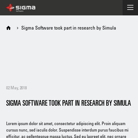
Sigma Software took part in research by Simula
02 May, 2018
SIGMA SOFTWARE TOOK PART IN RESEARCH BY SIMULA
Lorem ipsum dolor sit amet, consectetur adipiscing elit. Proin aliquam
cursus nunc, sed iaculis dolor. Suspendisse interdum purus faucibus mi
efficitur, ac pellentesque massa luctus. Sed eu laoreet elit, nec ornare