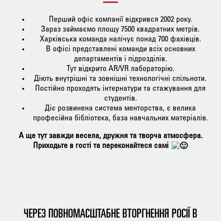
Перший офіс компанії відкрився 2002 року.
Зараз займаємо площу 7500 квадратних метрів.
Харківська команда налічує понад 700 фахівців.
В офісі представлені команди всіх основних
департаментів і підрозділів.
Тут відкрито AR/VR лабораторію.
Діють внутрішні та зовнішні технологічні спільноти.
Постійно проходять інтернатури та стажування для
студентів.
Діє розвинена система менторства, є велика
професійна бібліотека, база навчальних матеріалів.
А ще тут завжди весела, дружня та творча атмосфера.
Приходьте в гості та переконайтеся самі
ЧЕРЕЗ ПОВНОМАСШТАБНЕ ВТОРГНЕННЯ РОСІЇ В