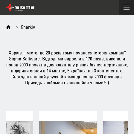
Kharkiv
Харків – місто, де 20 років тому почалася історія компанії
Sigma Software. Відтоді ми виросли в 170 разів, виконали
понад 2000 проєктів для клієнтів у різних бізнес-вертикалях,
відкрили офіси в 14 містах, 5 країнах, на 3 континентах.
Сьогодні в нашій дружній команді понад 2000 фахівців.
Приходь знайомся і залишайся з нами!:-)