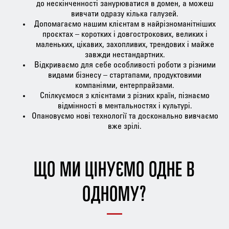
до нескінченності занурюватися в домен, а можеш
вивчати одразу кілька галузей.
Допомагаємо нашим клієнтам в найрізноманітніших
проєктах – коротких і довгострокових, великих і
маленьких, цікавих, захопливих, трендових і майже
завжди нестандартних.
Відкриваємо для себе особливості роботи з різними
видами бізнесу – стартапами, продуктовими
компаніями, ентерпрайзами.
Спілкуємося з клієнтами з різних країн, пізнаємо
відмінності в ментальностях і культурі.
Опановуємо нові технології та досконально вивчаємо
вже зрілі.
ЩО МИ ЦІНУЄМО ОДНЕ В
ОДНОМУ?