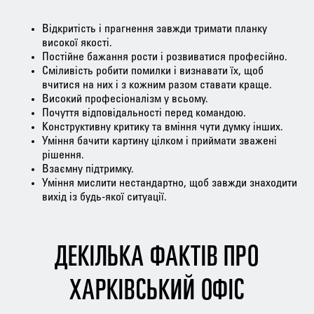
Відкритість і прагнення завжди тримати планку
високої якості.
Постійне бажання рости і розвиватися професійно.
Сміливість робити помилки і визнавати їх, щоб
вчитися на них і з кожним разом ставати краще.
Високий професіоналізм у всьому.
Почуття відповідальності перед командою.
Конструктивну критику та вміння чути думку інших.
Уміння бачити картину цілком і приймати зважені
рішення.
Взаємну підтримку.
Уміння мислити нестандартно, щоб завжди знаходити
вихід із будь-якої ситуації.
ДЕКІЛЬКА ФАКТІВ ПРО
ХАРКІВСЬКИЙ ОФІС