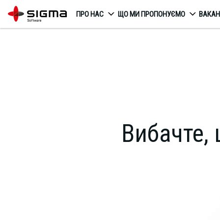
ПРО НАС
ЩО МИ ПРОПОНУЄМО
ВАКАН
Вибачте, 