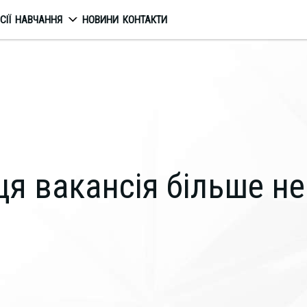
СІЇ
НАВЧАННЯ
НОВИНИ
КОНТАКТИ
ця вакансія більше н