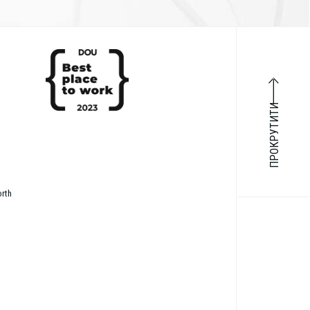
ПРОКРУТИТИ
orth
p