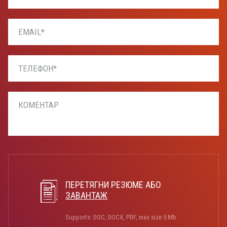
ПЕРЕТЯГНИ РЕЗЮМЕ АБО
ЗАВАНТАЖ
Supports: DOC, DOCX, PDF, max size 5 Mb