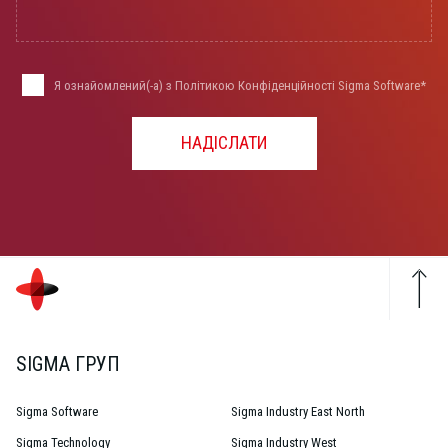
Я ознайомлений(-а) з Політикою Конфіденційності Sigma Software*
НАДІСЛАТИ
SIGMA ГРУП
Sigma Software
Sigma Industry East North
Sigma Technology
Sigma Industry West