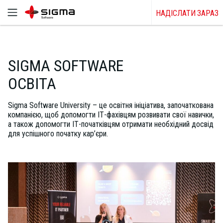
НАДІСЛАТИ ЗАРАЗ
SIGMA SOFTWARE
ОСВІТА
Sigma Software University – це освітня ініціатива, започаткована
компанією, щоб допомогти ІТ-фахівцям розвивати свої навички,
а також допомогти ІТ-початківцям отримати необхідний досвід
для успішного початку кар’єри.